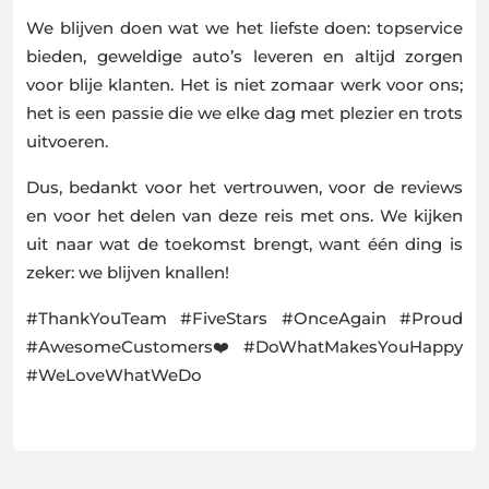
We blijven doen wat we het liefste doen: topservice
bieden, geweldige auto’s leveren en altijd zorgen
voor blije klanten. Het is niet zomaar werk voor ons;
het is een passie die we elke dag met plezier en trots
uitvoeren.
Dus, bedankt voor het vertrouwen, voor de reviews
en voor het delen van deze reis met ons. We kijken
uit naar wat de toekomst brengt, want één ding is
zeker: we blijven knallen!
#ThankYouTeam #FiveStars #OnceAgain #Proud
#AwesomeCustomers❤️ #DoWhatMakesYouHappy
#WeLoveWhatWeDo