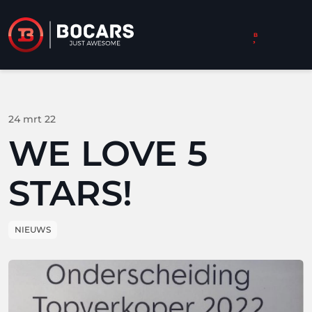
24 mrt 22
WE LOVE 5
STARS!
NIEUWS