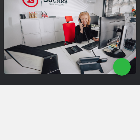
Onderhoud & Herstelling
Ons ervaren team staat klaar om hoogwaardig
onderhoud te bieden, zodat uw wagen veilig en
betrouwbaar blijft.
PLAN UW ONDERHOUD