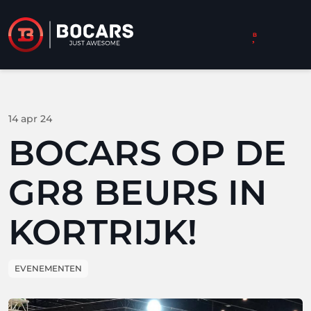
14 apr 24
BOCARS OP DE
GR8 BEURS IN
KORTRIJK!
EVENEMENTEN