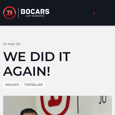
14 mei 24
WE DID IT
AGAIN!
NIEUWS
TOPSELLER